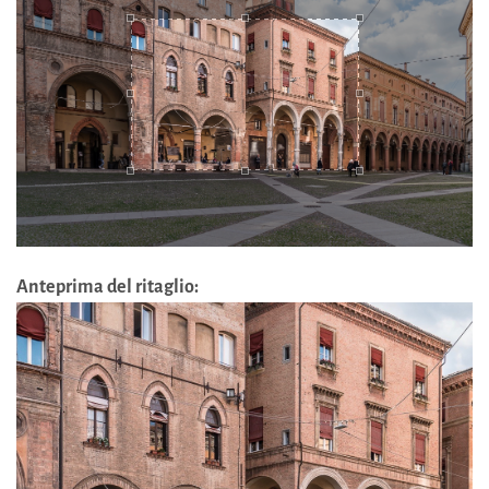
Anteprima del ritaglio: