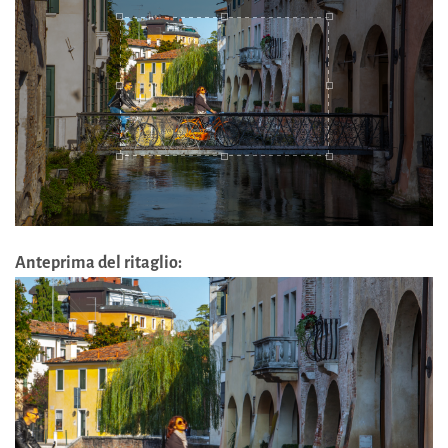
Anteprima del ritaglio: