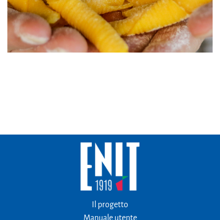
Il progetto
Manuale utente