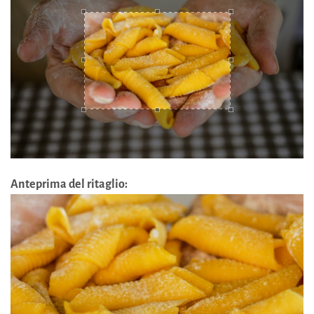
Anteprima del ritaglio: