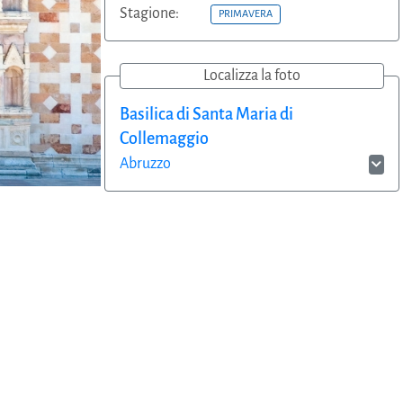
Stagione:
PRIMAVERA
Localizza la foto
Basilica di Santa Maria di
Collemaggio
Abruzzo