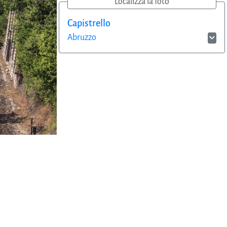
Localizza la foto
Capistrello
Abruzzo