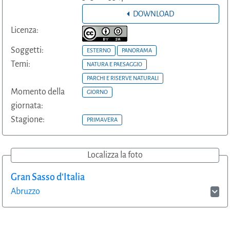
DOWNLOAD
Licenza:
Soggetti:
ESTERNO
PANORAMA
Temi:
NATURA E PAESAGGIO
PARCHI E RISERVE NATURALI
Momento della
GIORNO
giornata:
Stagione:
PRIMAVERA
Localizza la foto
Gran Sasso d'Italia
Abruzzo