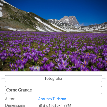
Fotografia
Corno Grande
Autori:
Abruzzo Turismo
Dimensioni:
3831 x 2554px 1.88M