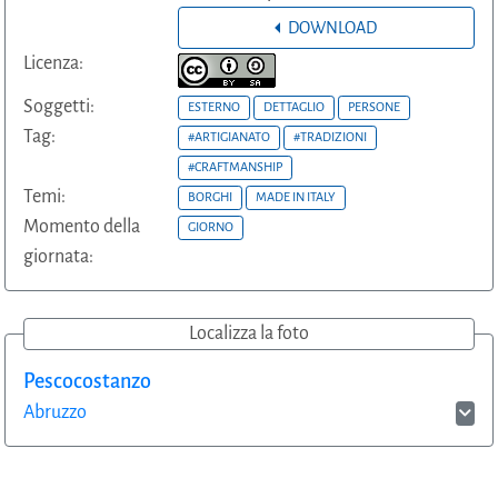
DOWNLOAD
Licenza:
Soggetti:
ESTERNO
DETTAGLIO
PERSONE
Tag:
#ARTIGIANATO
#TRADIZIONI
#CRAFTMANSHIP
Temi:
BORGHI
MADE IN ITALY
Momento della
GIORNO
giornata:
Localizza la foto
Pescocostanzo
Abruzzo