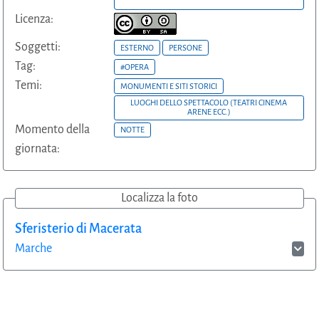
Licenza:
Soggetti:
ESTERNO
PERSONE
Tag:
#OPERA
Temi:
MONUMENTI E SITI STORICI
LUOGHI DELLO SPETTACOLO (TEATRI CINEMA
ARENE ECC.)
Momento della
NOTTE
giornata:
Localizza la foto
Sferisterio di Macerata
Marche