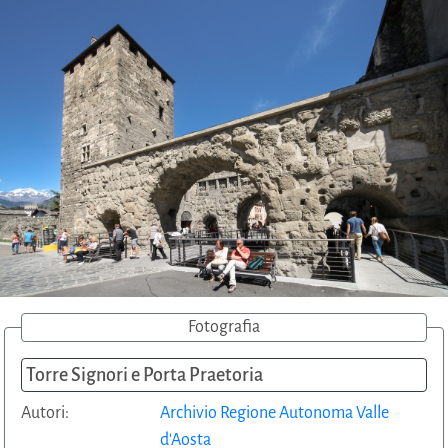
Fotografia
Torre Signori e Porta Praetoria
Autori:
Archivio Regione Autonoma Valle
d'Aosta