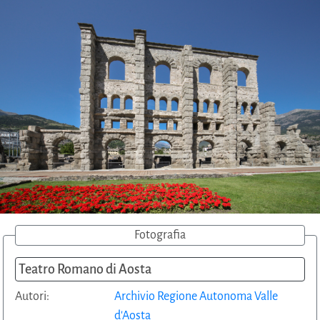
Fotografia
Teatro Romano di Aosta
Autori:
Archivio Regione Autonoma Valle
d'Aosta