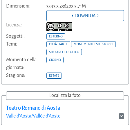
Dimensioni:
3543 x 2362px 5.71M
DOWNLOAD
Licenza:
Soggetti:
ESTERNO
Temi:
CITTÀ D'ARTE
MONUMENTI E SITI STORICI
SITO ARCHEOLOGICO
Momento della
GIORNO
giornata:
Stagione:
ESTATE
Localizza la foto
Teatro Romano di Aosta
Valle d'Aosta/Vallée d'Aoste