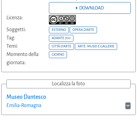
DOWNLOAD
Licenza:
Soggetti:
ESTERNO
OPERA D'ARTE
Tag:
#DANTE 700
Temi:
CITTÀ D'ARTE
ARTE: MUSEI E GALLERIE
Momento della
GIORNO
giornata:
Localizza la foto
Museo Dantesco
Emilia-Romagna