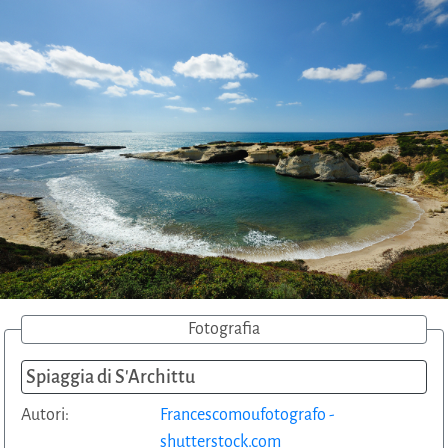
Fotografia
Spiaggia di S'Archittu
Autori:
Francescomoufotografo -
shutterstock.com