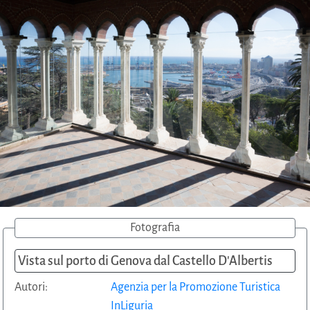
Fotografia
Vista sul porto di Genova dal Castello D'Albertis
Autori:
Agenzia per la Promozione Turistica
InLiguria