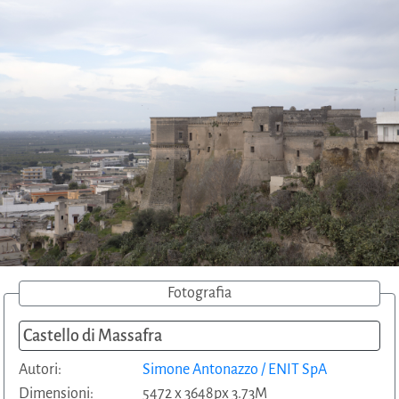
Fotografia
Castello di Massafra
Autori:
Simone Antonazzo / ENIT SpA
Dimensioni:
5472 x 3648px 3.73M