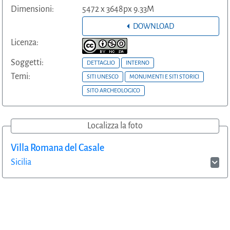
Dimensioni:
5472 x 3648px 9.33M
DOWNLOAD
Licenza:
Soggetti:
DETTAGLIO
INTERNO
Temi:
SITI UNESCO
MONUMENTI E SITI STORICI
SITO ARCHEOLOGICO
Localizza la foto
Villa Romana del Casale
Sicilia