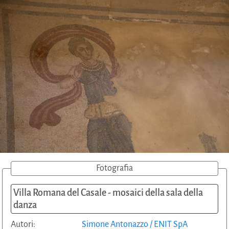
Fotografia
Villa Romana del Casale - mosaici della sala della
danza
Autori:
Simone Antonazzo / ENIT SpA