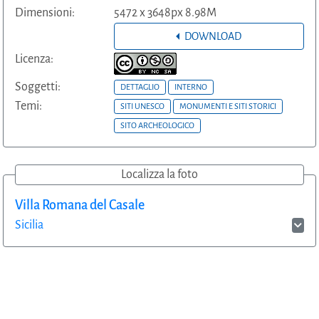
Dimensioni:
5472 x 3648px 8.98M
DOWNLOAD
Licenza:
Soggetti:
DETTAGLIO
INTERNO
Temi:
SITI UNESCO
MONUMENTI E SITI STORICI
SITO ARCHEOLOGICO
Localizza la foto
Villa Romana del Casale
Sicilia