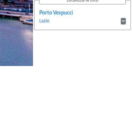
Localizza la foto
Porto Vespucci
Lazio