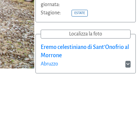
giornata:
Stagione:
ESTATE
Localizza la foto
Eremo celestiniano di Sant'Onofrio al
Morrone
Abruzzo