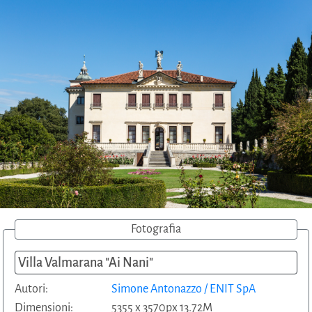
Fotografia
Villa Valmarana "Ai Nani"
Autori:
Simone Antonazzo / ENIT SpA
Dimensioni:
5355 x 3570px 13.72M