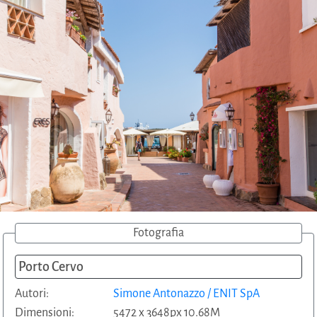
Fotografia
Porto Cervo
Autori:
Simone Antonazzo / ENIT SpA
Dimensioni:
5472 x 3648px 10.68M