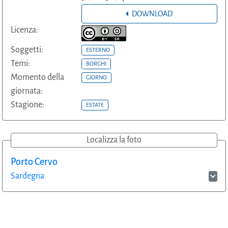
DOWNLOAD
Licenza:
Soggetti:
ESTERNO
Temi:
BORGHI
Momento della
GIORNO
giornata:
Stagione:
ESTATE
Localizza la foto
Porto Cervo
Sardegna