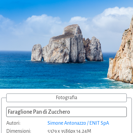
Fotografia
Faraglione Pan di Zucchero
Autori:
Simone Antonazzo / ENIT SpA
Dimensioni:
5379 x 3586px 14.24M