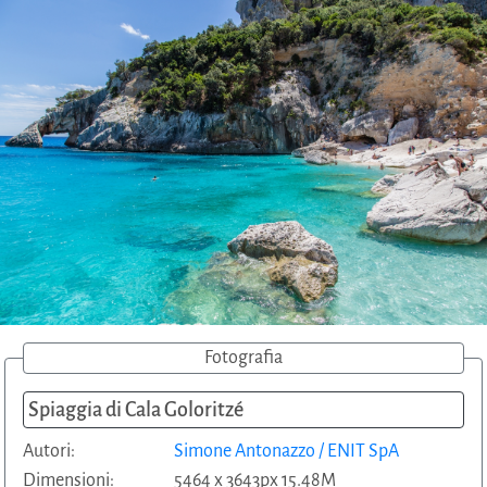
Fotografia
Spiaggia di Cala Goloritzé
Autori:
Simone Antonazzo / ENIT SpA
Dimensioni:
5464 x 3643px 15.48M