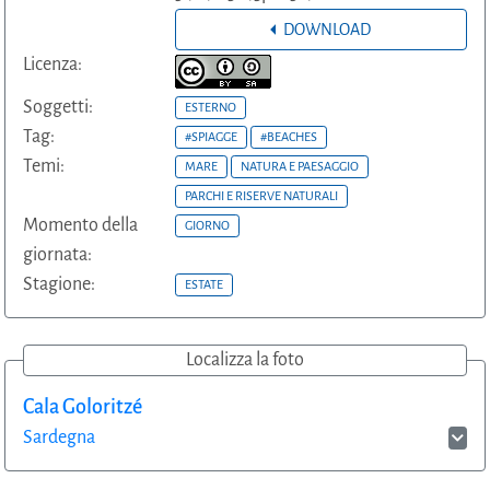
DOWNLOAD
Licenza:
Soggetti:
ESTERNO
Tag:
#SPIAGGE
#BEACHES
Temi:
MARE
NATURA E PAESAGGIO
PARCHI E RISERVE NATURALI
Momento della
GIORNO
giornata:
Stagione:
ESTATE
Localizza la foto
Cala Goloritzé
Sardegna