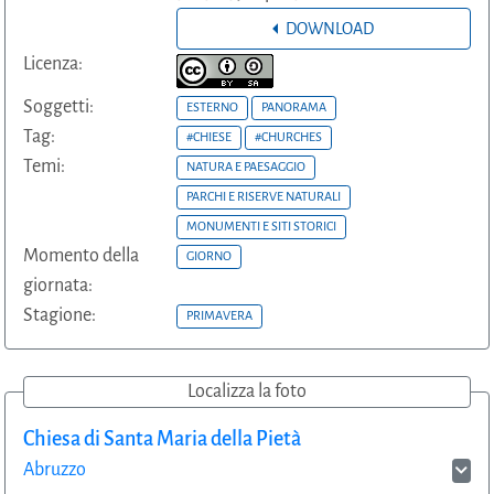
DOWNLOAD
Licenza:
Soggetti:
ESTERNO
PANORAMA
Tag:
#CHIESE
#CHURCHES
Temi:
NATURA E PAESAGGIO
PARCHI E RISERVE NATURALI
MONUMENTI E SITI STORICI
Momento della
GIORNO
giornata:
Stagione:
PRIMAVERA
Localizza la foto
Chiesa di Santa Maria della Pietà
Abruzzo