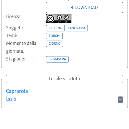
DOWNLOAD
Licenza:
Soggetti:
ESTERNO
PANORAMA
Temi:
BORGHI
Momento della
GIORNO
giornata:
Stagione:
PRIMAVERA
Localizza la foto
Caprarola
Lazio