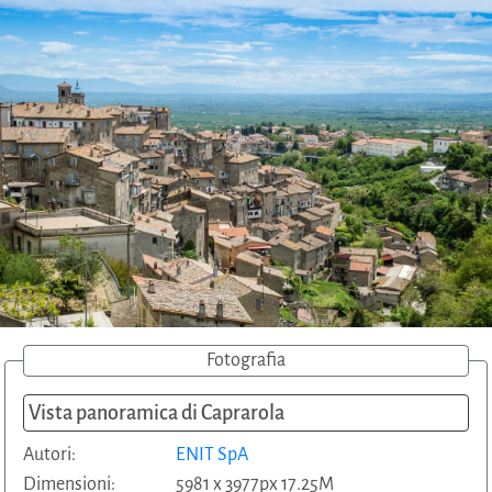
Fotografia
Vista panoramica di Caprarola
Autori:
ENIT SpA
Dimensioni:
5981 x 3977px 17.25M