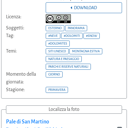
DOWNLOAD
Licenza:
Soggetti:
ESTERNO
PANORAMA
Tag:
#NEVE
#DOLOMITI
#SNOW
#DOLOMITES
Temi:
SITI UNESCO
MONTAGNA ESTIVA
NATURA E PAESAGGIO
PARCHI E RISERVE NATURALI
Momento della
GIORNO
giornata:
Stagione:
PRIMAVERA
Localizza la foto
Pale di San Martino