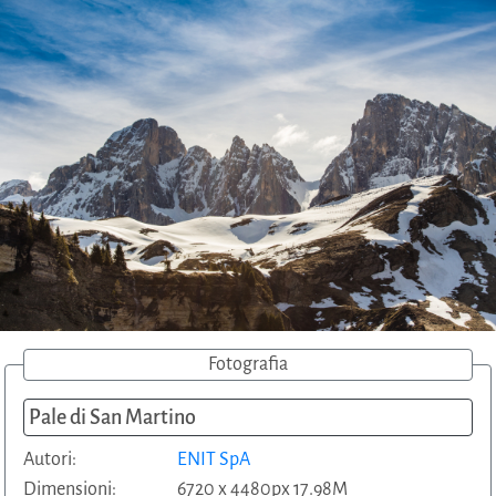
Fotografia
Pale di San Martino
Autori:
ENIT SpA
Dimensioni:
6720 x 4480px 17.98M