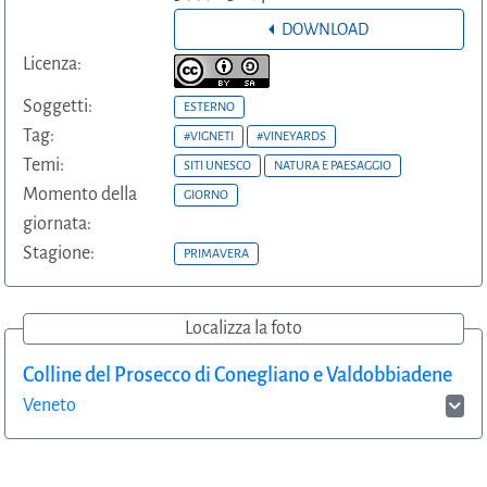
DOWNLOAD
Licenza:
Soggetti:
ESTERNO
Tag:
#VIGNETI
#VINEYARDS
Temi:
SITI UNESCO
NATURA E PAESAGGIO
Momento della
GIORNO
giornata:
Stagione:
PRIMAVERA
Localizza la foto
Colline del Prosecco di Conegliano e Valdobbiadene
Veneto