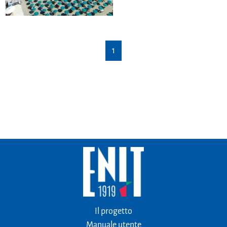
1
Il progetto
Manuale utente