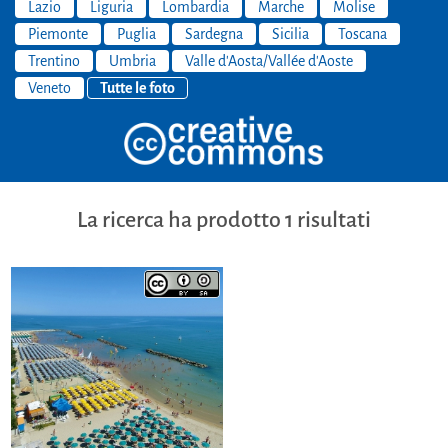
Lazio
Liguria
Lombardia
Marche
Molise
Piemonte
Puglia
Sardegna
Sicilia
Toscana
Trentino
Umbria
Valle d'Aosta/Vallée d'Aoste
Veneto
Tutte le foto
La ricerca ha prodotto 1 risultati