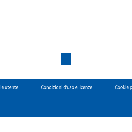
1
e utente
Condizioni d'uso e licenze
Cookie p