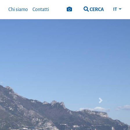
CERCA
Chi siamo
Contatti
IT
Next