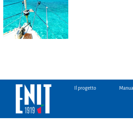
Il progetto
Manual