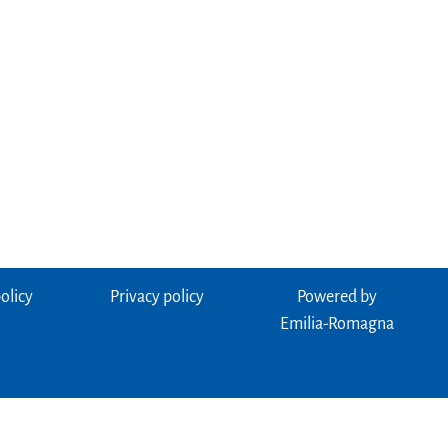
olicy
Privacy policy
Powered by
Emilia-Romagna