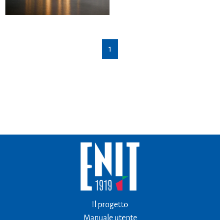
1
Il progetto
Manuale utente