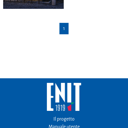
1
Il progetto
Manuale utente