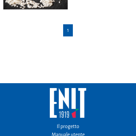
1
Il progetto
Manuale utente