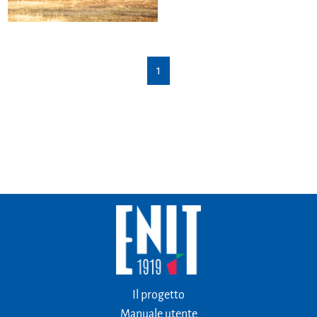
1
Il progetto
Manuale utente