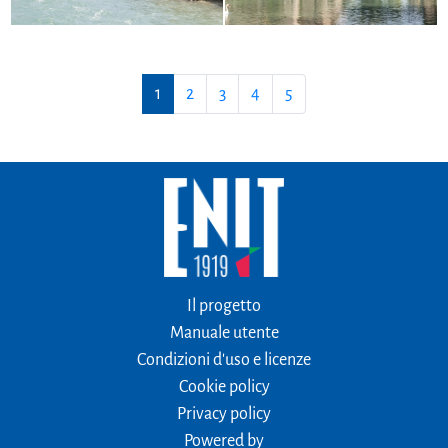
1
2
3
4
5
Il progetto
Manuale utente
Condizioni d'uso e licenze
Cookie policy
Privacy policy
Powered by