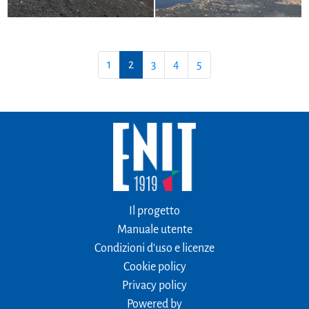
1
2
3
4
5
Il progetto
Manuale utente
Condizioni d'uso e licenze
Cookie policy
Privacy policy
Powered by