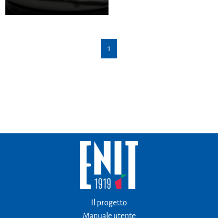
1
Il progetto
Manuale utente