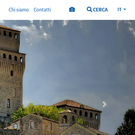
CERCA
Chi siamo
Contatti
IT
Next